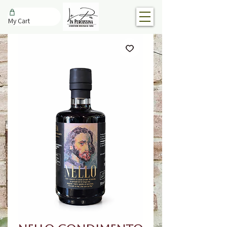
My Cart