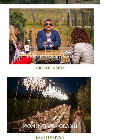
EVENTI STAGIONALI
GIORNI INSIEME
momenti memorabili
eventi privati