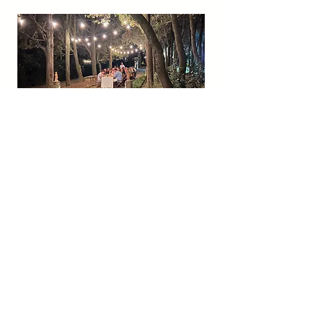
a tavola nel bosco
SERATE CONDIVISE
domenica come una volta
SERATE CONDIVISE